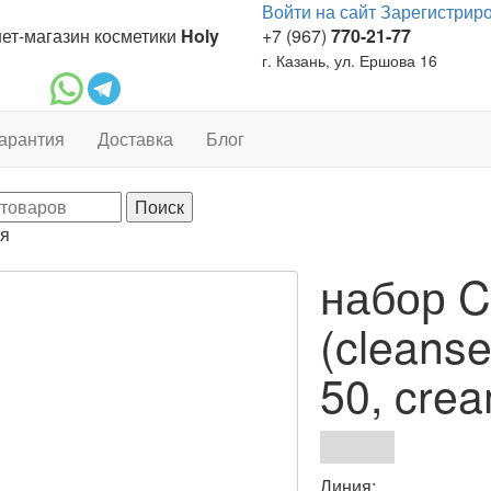
Войти на сайт
Зарегистрир
ет-магазин косметики
Holy
+7 (967)
770-21-77
г. Казань, ул. Ершова 16
арантия
Доставка
Блог
я
набор 
(cleanse
50, crea
Линия: