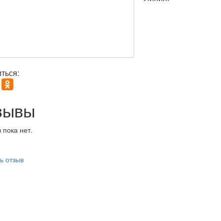
ться:
зывы
 пока нет.
ь отзыв