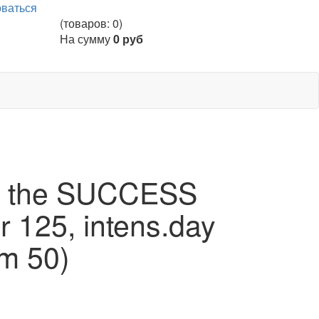
оваться
(товаров: 0)
На сумму
0 руб
C the SUCCESS
r 125, intens.day
m 50)