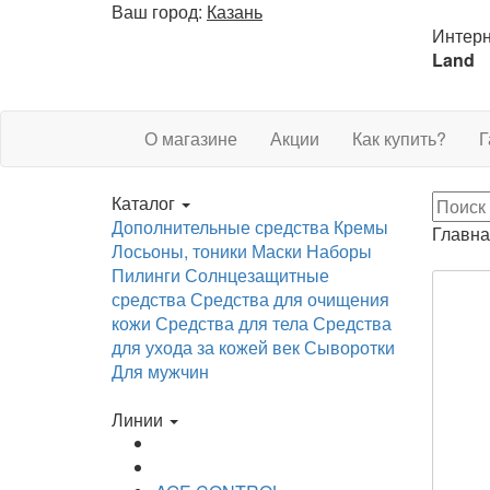
Ваш город:
Казань
Интерн
Land
О магазине
Акции
Как купить?
Г
Каталог
Дополнительные средства
Кремы
Главна
Лосьоны, тоники
Маски
Наборы
Пилинги
Солнцезащитные
средства
Средства для очищения
кожи
Средства для тела
Средства
для ухода за кожей век
Сыворотки
Для мужчин
Линии