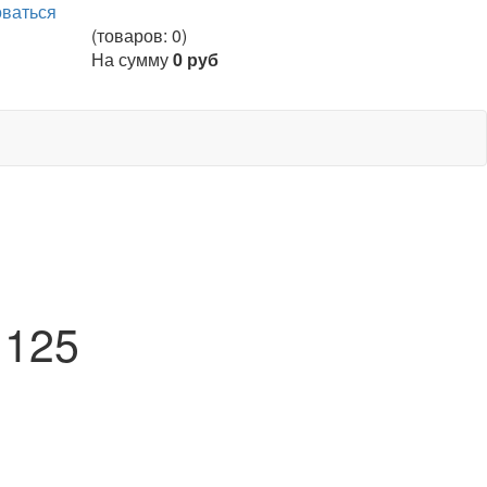
оваться
(товаров: 0)
На сумму
0 руб
 125