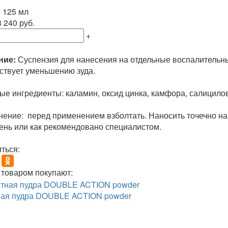
 125 мл
 240 руб.
+
ние:
Суспензия для нанесения на отдельные воспалительн
ствует уменьшению зуда.
ые ингредиенты: каламин, оксид цинка, камфора, салицилов
ение: перед применением взболтать. Наносить точечно на
день или как рекомендовано специалистом.
ться:
 товаром покупают:
ая пудра DOUBLE ACTION powder