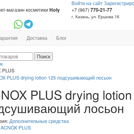
Войти на сайт
Зарегистрир
ет-магазин косметики
Holy
+7 (967)
770-21-77
г. Казань, ул. Ершова 16
арантия
Доставка
Блог
я
 PLUS
NOX PLUS drying lotion
дсушивающий лосьон
рия:
Дополнительные средства
:
ACNOX PLUS