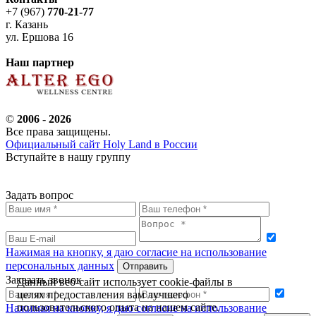
+7 (967)
770-21-77
г. Казань
ул. Ершова 16
Наш партнер
©
2006 - 2026
Все права защищены.
Официальный сайт Holy Land в России
Вступайте в нашу группу
Задать вопрос
Нажимая на кнопку, я даю согласие на использование
персональных данных
Заказать звонок
Данный веб-сайт использует cookie-файлы в
целях предоставления вам лучшего
пользовательского опыта на нашем сайте.
Нажимая на кнопку, я даю согласие на использование