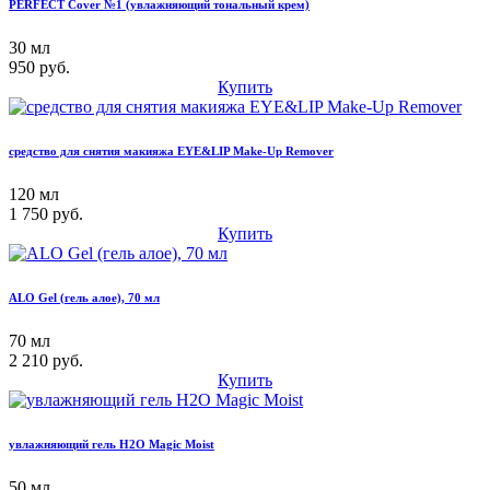
PERFECT Cover №1 (увлажняющий тональный крем)
30 мл
950 руб.
Купить
средство для снятия макияжа EYE&LIP Make-Up Remover
120 мл
1 750 руб.
Купить
ALO Gel (гель алое), 70 мл
70 мл
2 210 руб.
Купить
увлажняющий гель H2O Magic Moist
50 мл