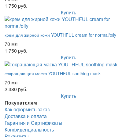
1 750 руб.
Купить
крем для жирной кожи YOUTHFUL cream for normal/oily
70 мл
1 750 руб.
Купить
сокращающая маска YOUTHFUL soothing mask
70 мл
2 380 руб.
Купить
Покупателям
Как оформить заказ
Доставка и оплата
Гарантия и Сертификаты
Конфиденциальность
Реквизиты