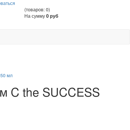
оваться
(товаров: 0)
На сумму
0 руб
ем C the SUCCESS